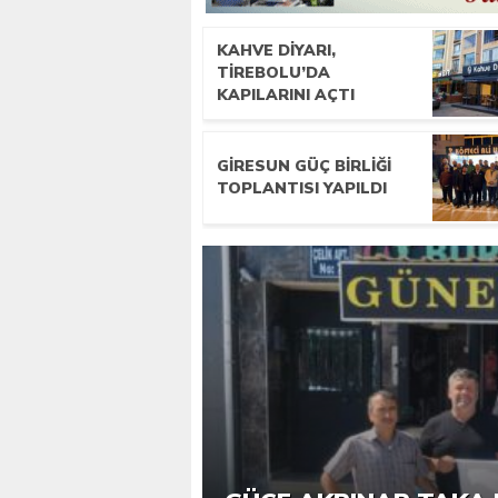
KAHVE DIYARI,
TIREBOLU’DA
KAPILARINI AÇTI
GIRESUN GÜÇ BIRLIĞI
TOPLANTISI YAPILDI