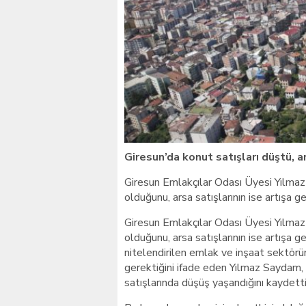
Giresunlu sürücü Orhang
Giresun’da konut satışları düştü, a
Giresun Emlakçılar Odası Üyesi Yılmaz
olduğunu, arsa satışlarının ise artışa ge
Giresun Emlakçılar Odası Üyesi Yılmaz
olduğunu, arsa satışlarının ise artışa g
nitelendirilen emlak ve inşaat sektörü
gerektiğini ifade eden Yılmaz Saydam, 
satışlarında düşüş yaşandığını kaydetti