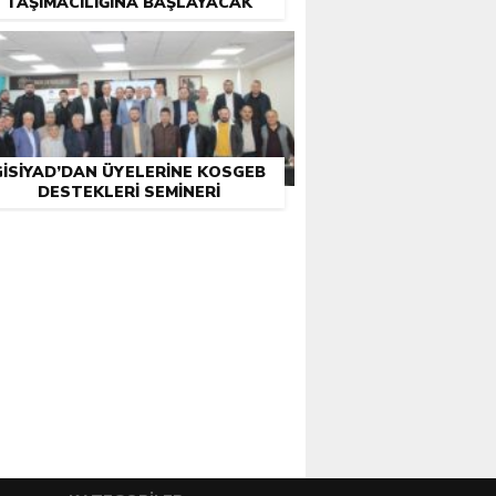
TAŞIMACILIĞINA BAŞLAYACAK
GİSİYAD’DAN ÜYELERINE KOSGEB
DESTEKLERI SEMINERI