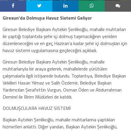
Giresun’da Dolmuşa Havuz Sistemi Geliyor
Giresun Belediye Başkanı Aytekin Şenlikoğlu, mahalle muhtarları
ile yaptığı toplantıda şehir içi dolmuş taşımacılığının yeniden
düzenleneceğini ve en geç Haziran’a kadar şehir içi dolmuşları için
havuz sistemi uygulamasına geçileceğini açıkladı.
Giresun Belediye Başkanı Aytekin Şenlikoğlu, mahalle
muhtarlarıyla bir araya gelerek, mahallelerde yürütülen
çalışmalarla ilgili istişarede bulundu. Toplantıya, Belediye Başkan
Vekilleri Hasan Yılmaz ve Salih Özdemir, Belediye Başkan
Yardımcıları Şerafettin Vurgun, Osman Öden ve Abdurrahman
Demirel ile Birim Müdürleri de katıldı.
DOLMUŞCULARA HAVUZ SİSTEMİ
Başkan Aytekin Şenlikoğlu, mahalle muhtarlarına yaptıkları
hizmetleri anlattı. Diğer yandan, Başkan Aytekin Şenlikoğlu,