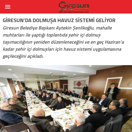
GIRESUN’DA DOLMUŞA HAVUZ SISTEMI GELIYOR
Giresun Belediye Başkanı Aytekin Şenlikoğlu, mahalle
muhtarları ile yaptığı toplantıda şehir içi dolmuş
taşımacılığının yeniden düzenleneceğini ve en geç Haziran’a
kadar şehir içi dolmuşları için havuz sistemi uygulamasına
geçileceğini açıkladı.