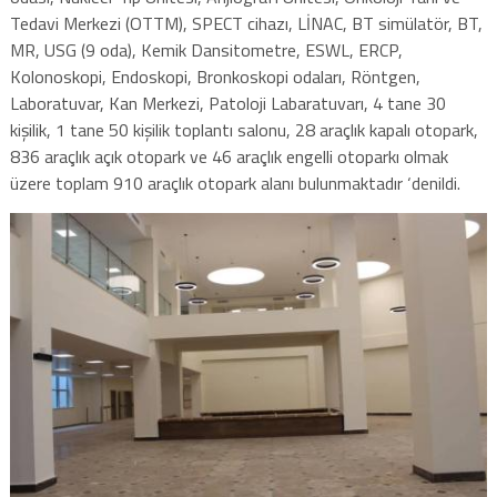
Tedavi Merkezi (OTTM), SPECT cihazı, LİNAC, BT simülatör, BT,
MR, USG (9 oda), Kemik Dansitometre, ESWL, ERCP,
Kolonoskopi, Endoskopi, Bronkoskopi odaları, Röntgen,
Laboratuvar, Kan Merkezi, Patoloji Labaratuvarı, 4 tane 30
kişilik, 1 tane 50 kişilik toplantı salonu, 28 araçlık kapalı otopark,
836 araçlık açık otopark ve 46 araçlık engelli otoparkı olmak
üzere toplam 910 araçlık otopark alanı bulunmaktadır ‘denildi.