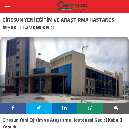
GIRESUN YENI EĞITIM VE ARAŞTIRMA HASTANESI
İNŞAATI TAMAMLANDI
Giresun Yeni Eğitim ve Araştırma Hastanesi Geçici Kabulü
Yapıldı