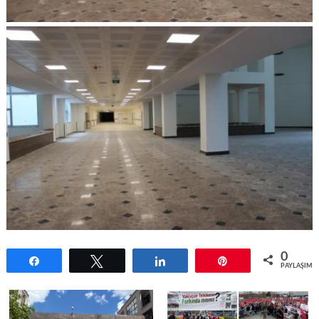
0
Paylaş
Tweetle
Paylaş
Pin
PAYLAŞIML