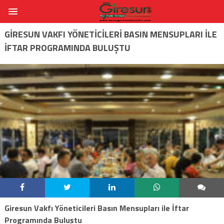
GIRESUN VAKFI YÖNETICILERI BASIN MENSUPLARI ILE
İFTAR PROGRAMINDA BULUŞTU
Giresun Vakfı Yöneticileri Basın Mensupları ile İftar
Programında Buluştu