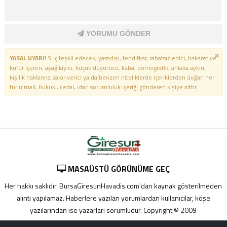
YORUMU GÖNDER
YASAL UYARI!
Suç teşkil edecek, yasadışı, tehditkar, rahatsız edici, hakaret ve
küfür içeren, aşağılayıcı, küçük düşürücü, kaba, pornografik, ahlaka aykırı,
kişilik haklarına zarar verici ya da benzeri niteliklerde içeriklerden doğan her
türlü mali, hukuki, cezai, idari sorumluluk içeriği gönderen kişiye aittir.
MASAÜSTÜ GÖRÜNÜME GEÇ
Her hakkı saklıdır. BursaGiresunHavadis.com'dan kaynak gösterilmeden
alıntı yapılamaz. Haberlere yazılan yorumlardan kullanıcılar, köşe
yazılarından ise yazarları sorumludur. Copyright © 2009
Adana