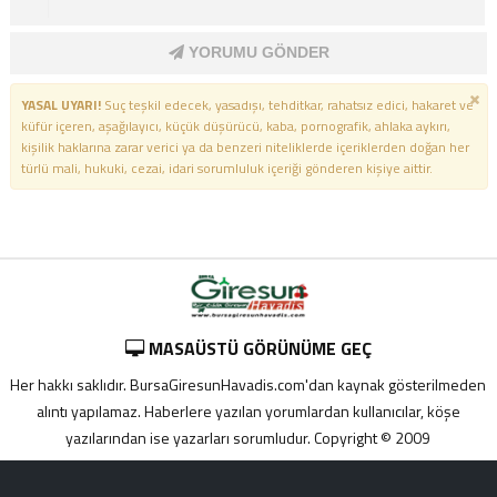
YORUMU GÖNDER
YASAL UYARI!
Suç teşkil edecek, yasadışı, tehditkar, rahatsız edici, hakaret ve
küfür içeren, aşağılayıcı, küçük düşürücü, kaba, pornografik, ahlaka aykırı,
kişilik haklarına zarar verici ya da benzeri niteliklerde içeriklerden doğan her
türlü mali, hukuki, cezai, idari sorumluluk içeriği gönderen kişiye aittir.
MASAÜSTÜ GÖRÜNÜME GEÇ
Her hakkı saklıdır. BursaGiresunHavadis.com'dan kaynak gösterilmeden
alıntı yapılamaz. Haberlere yazılan yorumlardan kullanıcılar, köşe
yazılarından ise yazarları sorumludur. Copyright © 2009
Adana