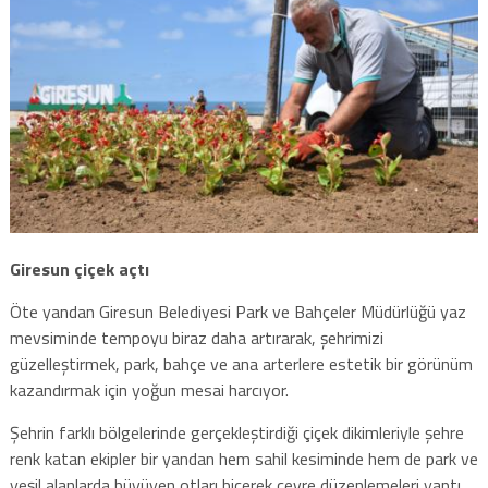
Giresun çiçek açtı
Öte yandan Giresun Belediyesi Park ve Bahçeler Müdürlüğü yaz
mevsiminde tempoyu biraz daha artırarak, şehrimizi
güzelleştirmek, park, bahçe ve ana arterlere estetik bir görünüm
kazandırmak için yoğun mesai harcıyor.
Şehrin farklı bölgelerinde gerçekleştirdiği çiçek dikimleriyle şehre
renk katan ekipler bir yandan hem sahil kesiminde hem de park ve
yeşil alanlarda büyüyen otları biçerek çevre düzenlemeleri yaptı.