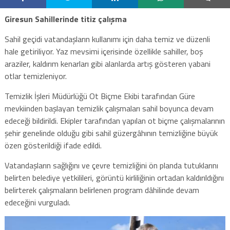
Giresun Sahillerinde titiz çalışma
Sahil geçidi vatandaşların kullanımı için daha temiz ve düzenli
hale getiriliyor. Yaz mevsimi içerisinde özellikle sahiller, boş
araziler, kaldırım kenarları gibi alanlarda artış gösteren yabani
otlar temizleniyor.
Temizlik İşleri Müdürlüğü Ot Biçme Ekibi tarafından Güre
mevkiinden başlayan temizlik çalışmaları sahil boyunca devam
edeceği bildirildi. Ekipler tarafından yapılan ot biçme çalışmalarının
şehir genelinde olduğu gibi sahil güzergâhının temizliğine büyük
özen gösterildiği ifade edildi.
Vatandaşların sağlığını ve çevre temizliğini ön planda tutuklarını
belirten belediye yetkilileri, görüntü kirliliğinin ortadan kaldırıldığını
belirterek çalışmaların belirlenen program dâhilinde devam
edeceğini vurguladı.