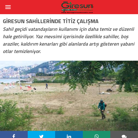
GIRESUN SAHILLERINDE TITIZ ÇALIŞMA
Sahil geçidi vatandaşların kullanımı için daha temiz ve düzenli
hale getiriliyor. Yaz mevsimi içerisinde özellikle sahiller, boş
araziler, kaldırım kenarları gibi alanlarda artış gösteren yabani
otlar temizleniyor.