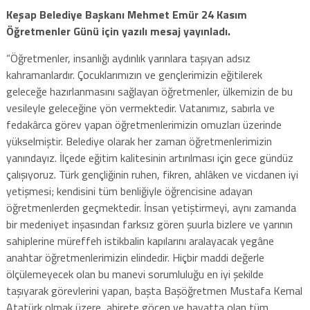
Keşap Belediye Başkanı Mehmet Emür 24 Kasım
Öğretmenler Günü için yazılı mesaj yayınladı.
“Öğretmenler, insanlığı aydınlık yarınlara taşıyan adsız
kahramanlardır. Çocuklarımızın ve gençlerimizin eğitilerek
geleceğe hazırlanmasını sağlayan öğretmenler, ülkemizin de bu
vesileyle geleceğine yön vermektedir. Vatanımız, sabırla ve
fedakârca görev yapan öğretmenlerimizin omuzları üzerinde
yükselmiştir. Belediye olarak her zaman öğretmenlerimizin
yanındayız. İlçede eğitim kalitesinin artırılması için gece gündüz
çalışıyoruz. Türk gençliğinin ruhen, fikren, ahlâken ve vicdanen iyi
yetişmesi; kendisini tüm benliğiyle öğrencisine adayan
öğretmenlerden geçmektedir. İnsan yetiştirmeyi, aynı zamanda
bir medeniyet inşasından farksız gören şuurla bizlere ve yarının
sahiplerine müreffeh istikbalin kapılarını aralayacak yegâne
anahtar öğretmenlerimizin elindedir. Hiçbir maddi değerle
ölçülemeyecek olan bu manevi sorumluluğu en iyi şekilde
taşıyarak görevlerini yapan, başta Başöğretmen Mustafa Kemal
Atatürk olmak üzere, ahirete göçen ve hayatta olan tüm