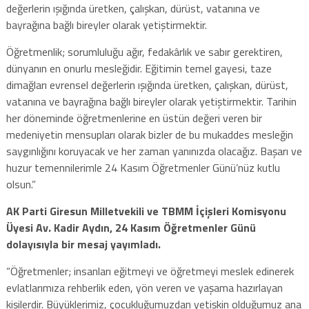
değerlerin ışığında üretken, çalışkan, dürüst, vatanına ve
bayrağına bağlı bireyler olarak yetiştirmektir.
Öğretmenlik; sorumluluğu ağır, fedakârlık ve sabır gerektiren,
dünyanın en onurlu mesleğidir. Eğitimin temel gayesi, taze
dimağları evrensel değerlerin ışığında üretken, çalışkan, dürüst,
vatanına ve bayrağına bağlı bireyler olarak yetiştirmektir. Tarihin
her döneminde öğretmenlerine en üstün değeri veren bir
medeniyetin mensupları olarak bizler de bu mukaddes mesleğin
saygınlığını koruyacak ve her zaman yanınızda olacağız. Başarı ve
huzur temennilerimle 24 Kasım Öğretmenler Günü’nüz kutlu
olsun.”
AK Parti Giresun Milletvekili ve TBMM İçişleri Komisyonu
Üyesi Av. Kadir Aydın, 24 Kasım Öğretmenler Günü
dolayısıyla bir mesaj yayımladı.
“Öğretmenler; insanları eğitmeyi ve öğretmeyi meslek edinerek
evlatlarımıza rehberlik eden, yön veren ve yaşama hazırlayan
kişilerdir. Büyüklerimiz, çocukluğumuzdan yetişkin olduğumuz ana