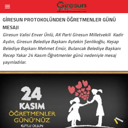
GIRESUN PROTOKOLÜNDEN ÖĞRETMENLER GÜNÜ
MESAJI
Giresun Valisi Enver Ünlü, AK Parti Giresun Milletvekili Kadir
Aydın, Giresun Belediye Başkanı Aytekin Şenlikoğlu, Keşap
Belediye Başkanı Mehmet Emür, Bulancak Belediye Başkanı
Recep Yakar 24 Kasım Öğretmenler günü nedeniyle mesaj
yayınladılar.