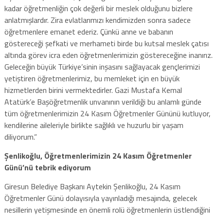
kadar öğretmenliğin çok değerli bir meslek olduğunu bizlere
anlatmışlardır. Zira evlatlarımızı kendimizden sonra sadece
öğretmenlere emanet ederiz. Çünkü anne ve babanın
göstereceği şefkati ve merhameti birde bu kutsal meslek çatısı
altında görev icra eden öğretmenlerimizin göstereceğine inanırız.
Geleceğin büyük Türkiye’sinin inşasını sağlayacak gençlerimizi
yetiştiren öğretmenlerimiz, bu memleket için en büyük
hizmetlerden birini vermektedirler. Gazi Mustafa Kemal
Atatürk’e Başöğretmenlik unvanının verildiği bu anlamlı günde
tüm öğretmenlerimizin 24 Kasım Öğretmenler Gününü kutluyor,
kendilerine aileleriyle birlikte sağlıklı ve huzurlu bir yaşam
diliyorum.”
Şenlikoğlu, Öğretmenlerimizin 24 Kasım Öğretmenler
Günü’nü tebrik ediyorum
Giresun Belediye Başkanı Aytekin Şenlikoğlu, 24 Kasım
Öğretmenler Günü dolayısıyla yayınladığı mesajında, gelecek
nesillerin yetişmesinde en önemli rolü öğretmenlerin üstlendiğini