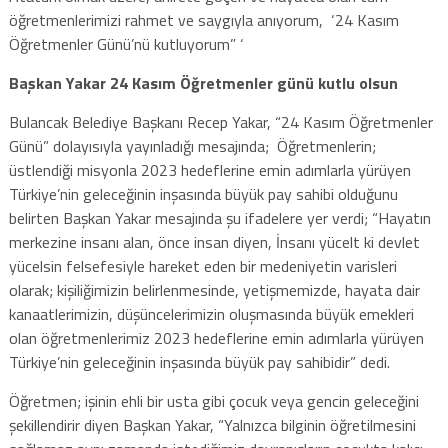
öğretmenlerimizi rahmet ve saygıyla anıyorum, ‘24 Kasım
Öğretmenler Günü’nü kutluyorum” ‘
Başkan Yakar 24 Kasım Öğretmenler günü kutlu olsun
Bulancak Belediye Başkanı Recep Yakar, “24 Kasım Öğretmenler
Günü” dolayısıyla yayınladığı mesajında; Öğretmenlerin;
üstlendiği misyonla 2023 hedeflerine emin adımlarla yürüyen
Türkiye’nin geleceğinin inşasında büyük pay sahibi olduğunu
belirten Başkan Yakar mesajında şu ifadelere yer verdi; “Hayatın
merkezine insanı alan, önce insan diyen, İnsanı yücelt ki devlet
yücelsin felsefesiyle hareket eden bir medeniyetin varisleri
olarak; kişiliğimizin belirlenmesinde, yetişmemizde, hayata dair
kanaatlerimizin, düşüncelerimizin oluşmasında büyük emekleri
olan öğretmenlerimiz 2023 hedeflerine emin adımlarla yürüyen
Türkiye’nin geleceğinin inşasında büyük pay sahibidir” dedi.
Öğretmen; işinin ehli bir usta gibi çocuk veya gencin geleceğini
şekillendirir diyen Başkan Yakar, “Yalnızca bilginin öğretilmesini