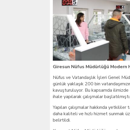
Giresunlu sürücü Orhang
Giresun Nüfus Müdürlüğü Modern H
Nüfus ve Vatandaşlık İşleri Genel Müdü
günlük yaklaşık 200 bin vatandaşımızın
kavuşturuluyor. Bu kapsamda ilimizd
ihale yapılarak çalışmalar başlatılmıştı
Yapılan çalışmalar hakkında yetkililer 
daha kaliteli ve hızlı hizmet sunmak 
belirtildi.