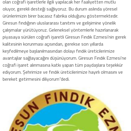
olan coğrafi işaretlerle ilgili yapılacak her faaliyetten mutlu
oluyor, gerekli desteği sağlıyoruz. Bu durum aslında yöresel
ürünlerimizin birer bacasız fabrika olduğunu göstermektedir.
Giresun fındığının uluslararası tanıtımı ve gelişimine yönelik
çalışmalar yürütüyoruz. Geleneksel yöntemlerle hazırlanarak
piyasaya sürülen coğrafi işaretli Giresun Fındık Ezmesi’nin gerek
kalitesinin korunması açısından, gerekse son yıllarda
keşfedilmeye başlanılmasından dolayı fındık üreticilerimize
avantajlar sağlayacağını düşünüyorum. Giresun Fındık Ezmesi’ne
coğrafi işaret alınmasına katkı yapan tüm paydaşlara teşekkür
ediyorum. Şehrimize ve fındık üreticilerimize hayırlı olmasını ve
bereket getirmesini diliyorum’’dedi.
hurdacı