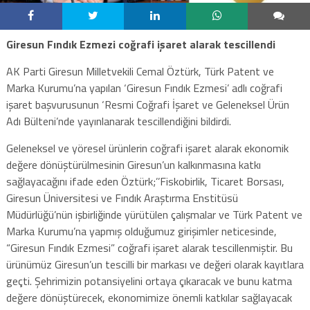
Giresun Fındık Ezmezi coğrafi işaret alarak tescillendi
AK Parti Giresun Milletvekili Cemal Öztürk, Türk Patent ve
Marka Kurumu’na yapılan ‘Giresun Fındık Ezmesi’ adlı coğrafi
işaret başvurusunun ‘Resmi Coğrafi İşaret ve Geleneksel Ürün
Adı Bülteni’nde yayınlanarak tescillendiğini bildirdi.
Geleneksel ve yöresel ürünlerin coğrafi işaret alarak ekonomik
değere dönüştürülmesinin Giresun’un kalkınmasına katkı
sağlayacağını ifade eden Öztürk;’’Fiskobirlik, Ticaret Borsası,
Giresun Üniversitesi ve Fındık Araştırma Enstitüsü
Müdürlüğü’nün işbirliğinde yürütülen çalışmalar ve Türk Patent ve
Marka Kurumu’na yapmış olduğumuz girişimler neticesinde,
“Giresun Fındık Ezmesi” coğrafi işaret alarak tescillenmiştir. Bu
ürünümüz Giresun’un tescilli bir markası ve değeri olarak kayıtlara
geçti. Şehrimizin potansiyelini ortaya çıkaracak ve bunu katma
değere dönüştürecek, ekonomimize önemli katkılar sağlayacak