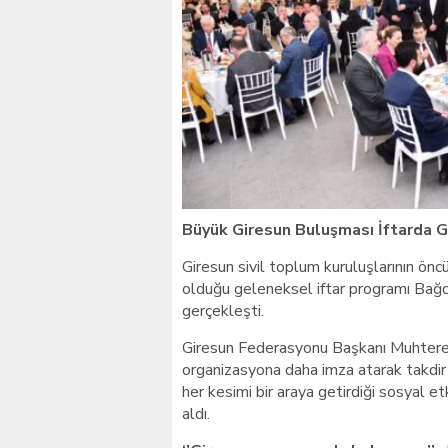
Giresunlu sürücü Orhang
Büyük Giresun Buluşması İftarda G
Giresun sivil toplum kuruluşlarının ö
olduğu geleneksel iftar programı Bağcı
gerçekleşti.
Giresun Federasyonu Başkanı Muhterem
organizasyona daha imza atarak takdir 
her kesimi bir araya getirdiği sosyal 
aldı.