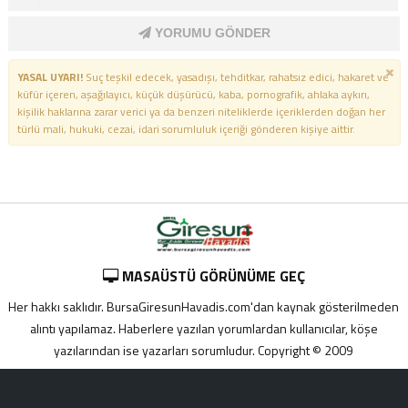
YORUMU GÖNDER
YASAL UYARI!
Suç teşkil edecek, yasadışı, tehditkar, rahatsız edici, hakaret ve
küfür içeren, aşağılayıcı, küçük düşürücü, kaba, pornografik, ahlaka aykırı,
kişilik haklarına zarar verici ya da benzeri niteliklerde içeriklerden doğan her
türlü mali, hukuki, cezai, idari sorumluluk içeriği gönderen kişiye aittir.
MASAÜSTÜ GÖRÜNÜME GEÇ
Her hakkı saklıdır. BursaGiresunHavadis.com'dan kaynak gösterilmeden
alıntı yapılamaz. Haberlere yazılan yorumlardan kullanıcılar, köşe
yazılarından ise yazarları sorumludur. Copyright © 2009
Adana
yabancı