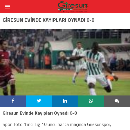
GIRESUN EVINDE KAYIPLARI OYNADI 0-0
Giresun Evinde Kayıpları Oynadı 0-0
Spor Toto 1’inci Lig 10’uncu hafta maçında Giresunspor,