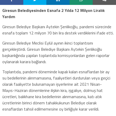
Giresun Belediyesinden Esnafa 2 Yılda 12 Milyon Liralık
Yardım
Giresun Belediye Başkanı Aytekin Şenlikoğlu, pandemi sürecinde
esnafa toplam 12 milyon 70 bin lira destek verdiklerini ifade etti.
Giresun Belediye Meclisi Eylül ayının ikinci toplantısını
gerçekleştirdi. Giresun Belediye Başkanı Aytekin Şenlikoğlu
başkanlığında yapılan toplantıda komisyonlardan gelen raporlar
oylanarak karara bağlandı.
Toplantıda, pandemi döneminde kapalı kalan esnaflardan bir ay
su bedellerinin alınmamasına, faaliyetleri durdurulan veya geçici
olarak faaliyette bulunamayan işyerlerine ait 2021 Nisan-
Mayıs-Haziran dönemlerine ilişkin kira, işgaliye, dolmuş hat
ücretleri, balıkhane kira bedellerinin alınmamasına, katı atık
ücretlerinin birinci dönem tahakkukunun Belediye olarak
esnaflardan tahsil edilmemesine oy birliğiyle karar verildi.