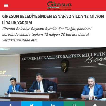
GIRESUN BELEDIYESINDEN ESNAFA 2 YILDA 12 MILYON
LIRALIK YARDIM
Giresun Belediye Başkanı Aytekin Şenlikoğlu, pandemi
sürecinde esnafa toplam 12 milyon 70 bin lira destek
verdiklerini ifade etti.