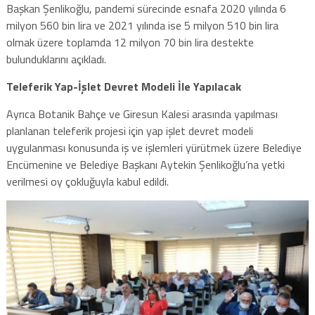
Başkan Şenlikoğlu, pandemi sürecinde esnafa 2020 yılında 6
milyon 560 bin lira ve 2021 yılında ise 5 milyon 510 bin lira
olmak üzere toplamda 12 milyon 70 bin lira destekte
bulunduklarını açıkladı.
Teleferik Yap-İşlet Devret Modeli İle Yapılacak
Ayrıca Botanik Bahçe ve Giresun Kalesi arasında yapılması
planlanan teleferik projesi için yap işlet devret modeli
uygulanması konusunda iş ve işlemleri yürütmek üzere Belediye
Encümenine ve Belediye Başkanı Aytekin Şenlikoğlu’na yetki
verilmesi oy çokluğuyla kabul edildi.