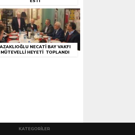
ESTI
AZAKLIOĞLU NECATI BAY VAKFI
MÜTEVELLI HEYETI TOPLANDI
KATEGORİLER