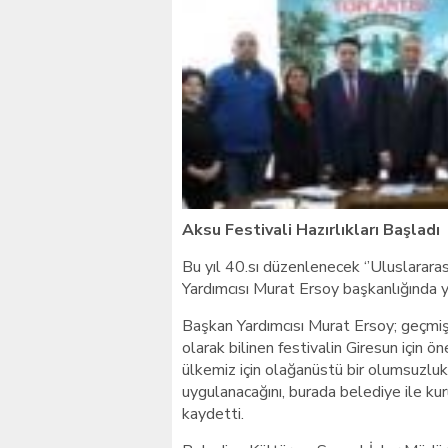
Giresunlu sürücü Orhang
Aksu Festivali Hazırlıkları Başladı
Bu yıl 40.sı düzenlenecek ‘’Uluslararas
Yardımcısı Murat Ersoy başkanlığında y
Başkan Yardımcısı Murat Ersoy; geçmişi
olarak bilinen festivalin Giresun için ö
ülkemiz için olağanüstü bir olumsuzluk
uygulanacağını, burada belediye ile kur
kaydetti.