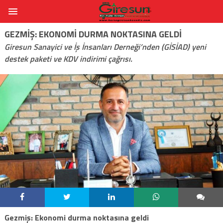
GEZMIŞ: EKONOMI DURMA NOKTASINA GELDI
Giresun Sanayici ve İş İnsanları Derneği’nden (GİSİAD) yeni
destek paketi ve KDV indirimi çağrısı.
Gezmiş: Ekonomi durma noktasına geldi