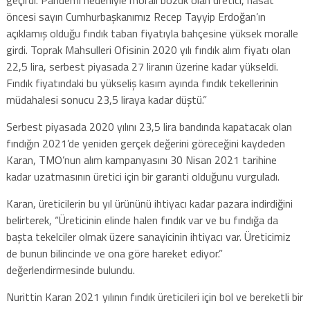
öncesi sayın Cumhurbaşkanımız Recep Tayyip Erdoğan’ın
açıklamış olduğu fındık taban fiyatıyla bahçesine yüksek moralle
girdi. Toprak Mahsulleri Ofisinin 2020 yılı fındık alım fiyatı olan
22,5 lira, serbest piyasada 27 liranın üzerine kadar yükseldi.
Fındık fiyatındaki bu yükseliş kasım ayında fındık tekellerinin
müdahalesi sonucu 23,5 liraya kadar düştü.”
Serbest piyasada 2020 yılını 23,5 lira bandında kapatacak olan
fındığın 2021’de yeniden gerçek değerini göreceğini kaydeden
Karan, TMO’nun alım kampanyasını 30 Nisan 2021 tarihine
kadar uzatmasının üretici için bir garanti olduğunu vurguladı.
Karan, üreticilerin bu yıl ürününü ihtiyacı kadar pazara indirdiğini
belirterek, “Üreticinin elinde halen fındık var ve bu fındığa da
başta tekelciler olmak üzere sanayicinin ihtiyacı var. Üreticimiz
de bunun bilincinde ve ona göre hareket ediyor.”
değerlendirmesinde bulundu.
Nurittin Karan 2021 yılının fındık üreticileri için bol ve bereketli bir