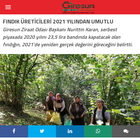
FINDIK ÜRETICILERI 2021 YILINDAN UMUTLU
Giresun Ziraat Odası Başkanı Nurittin Karan, serbest
piyasada 2020 yılını 23,5 lira bandında kapatacak olan
fındığın, 2021’de yeniden gerçek değerini göreceğini belirtti.