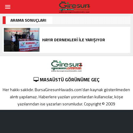
ARAMA SONUÇLARI
HAYIR DERNEKLERI ILE YARIŞIYOR
MASAÜSTÜ GÖRÜNÜME GEÇ
Her hakkı saklıdır. BursaGiresunHavadis.com'dan kaynak gösterilmeden
alıntı yapılamaz. Haberlere yazılan yorumlardan kullanıcılar, köşe
yazılarından ise yazarları sorumludur. Copyright © 2009
Adana
yabancı
escort
Alanya