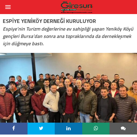
ESPIYE YENIKÖY DERNEĞI KURULUYOR
Espiye’nin Turizm değerlerine ev sahipliği yapan Yeniköy Köyü
gençleri Bursa’dan sonra ana topraklarında da dernekleşmek
için düğmeye bastı.