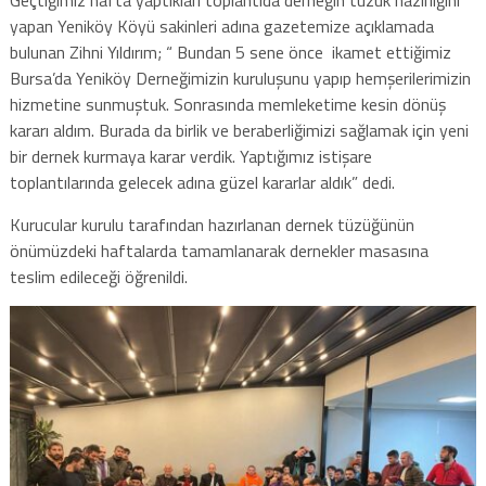
yapan Yeniköy Köyü sakinleri adına gazetemize açıklamada
bulunan Zihni Yıldırım; “ Bundan 5 sene önce ikamet ettiğimiz
Bursa’da Yeniköy Derneğimizin kuruluşunu yapıp hemşerilerimizin
hizmetine sunmuştuk. Sonrasında memleketime kesin dönüş
kararı aldım. Burada da birlik ve beraberliğimizi sağlamak için yeni
bir dernek kurmaya karar verdik. Yaptığımız istişare
toplantılarında gelecek adına güzel kararlar aldık” dedi.
Kurucular kurulu tarafından hazırlanan dernek tüzüğünün
önümüzdeki haftalarda tamamlanarak dernekler masasına
teslim edileceği öğrenildi.