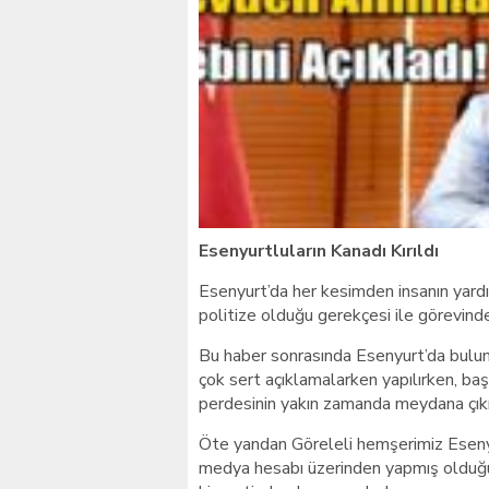
Giresunlu sürücü Orhang
Esenyurtluların Kanadı Kırıldı
Esenyurt’da her kesimden insanın yard
politize olduğu gerekçesi ile görevinden
Bu haber sonrasında Esenyurt’da bulun
çok sert açıklamalarken yapılırken, baş
perdesinin yakın zamanda meydana çık
Öte yandan Göreleli hemşerimiz Esen
medya hesabı üzerinden yapmış olduğu 