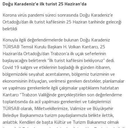
Doğu Karadeniz’e ilk turist 25 Haziran’da
Korona virüs pandemi süreci sonrasında Doğu Karadeniz’e
Ortadoğu’dan ilk turist kafilesinin 25 Haziran tarihinde geleceği
belirtildi
Konuyla ilgili değerlendirmelerde bulunan Doğu Karadeniz
TÜRSAB Temsil Kurulu Başkanı H. Volkan Kantarcı, 25
Haziran’da Ortadoğu’dan Trabzon’a ilk uçak seferlerinin
başlayacağını belirterek “İlk turist kafilesini bekliyoruz” dedi.
Covid 19 salgını ve etkilerinin başladığı ilk günden itibaren,
bölgemizdeki seyahat acentalarının, bölgemiz turizminin ve
ekonomisinin ihtiyaçları, verilmesi gereken destekler, planlamalar
ve yapılması gerekenlerle ilgili çalışmalar yaptıklarını hatırlatan
Kantarcı “Trabzon Valiliğinde gerçekleştirilen son değerlendirme
toplantısında da acil yapılması gerekenleri ve taleplerimizi
TÜRSAB olarak, Milletvekillerimize, Valimize ve Büyükşehir
Belediye Başkanımıza turizm paydaşlarımızla birlikte ilettik,
anlattık. Kendileri de başta Kültür ve Turizm Bakanımız olmak