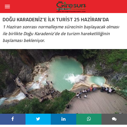
DOĞU KARADENIZ’E ILK TURIST 25 HAZIRAN’DA
1 Haziran sonrası normalleşme sürecinin başlayacak olması
ile birlikte Doğu Karadeniz’de de turizm hareketliliğinin
başlaması bekleniyor.