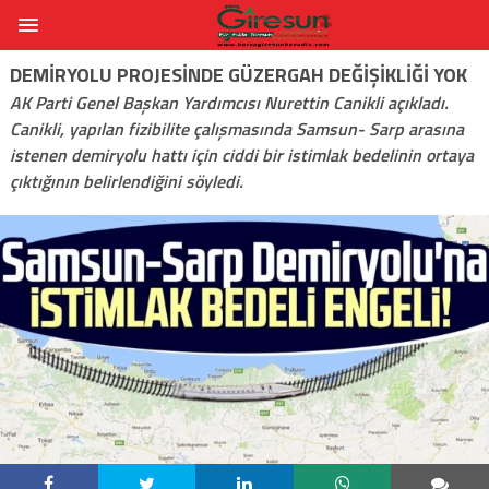
DEMIRYOLU PROJESINDE GÜZERGAH DEĞIŞIKLIĞI YOK
AK Parti Genel Başkan Yardımcısı Nurettin Canikli açıkladı.
Canikli, yapılan fizibilite çalışmasında Samsun- Sarp arasına
istenen demiryolu hattı için ciddi bir istimlak bedelinin ortaya
çıktığının belirlendiğini söyledi.