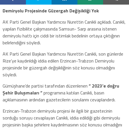
Demiryolu Projesinde Güzergah Değişikliği Yok
AK Parti Genel Başkan Yardımcısı Nurettin Canikli açıkladı. Canikli,
yapılan fizibilite çalışmasında Samsun- Sarp arasına istenen
demiryolu hattı için ciddi bir istimlak bedelinin ortaya çıktığının
belirlendiğini söyledi.
AK Parti Genel Başkan Yardımcısı Nurettin Canikli, son günlerde
Rize’ye kaydırıldığı iddia edilen Erzincan-Trabzon Demiryolu
projesinde bir güzergah değişikliğinin söz konusu olmadığını
söyledi.
Gümüşhane’de partisi tarafından düzenlenen
“ 2023’e doğru
Şehir Buluşmaları ”
programına katılan Canikli, basın
açıklamasının ardından gazetecilerin sorularını cevaplandırdı.
Erzincan-Trabzon demiryolu projesi ile ilgili bir gazetecinin
sorduğu soruyu cevaplayan Canikli, iddia edildiği gibi demiryolu
projesinin başka şehirlere kaydırılmasının söz konusu olmadığını