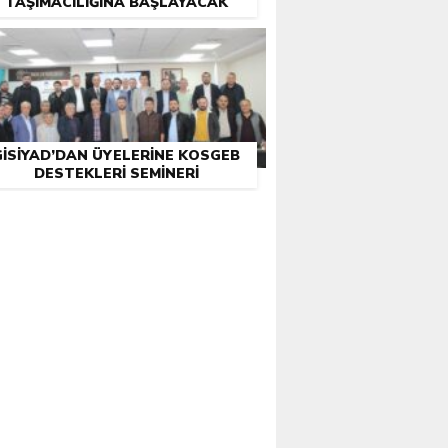
TAŞIMACILIĞINA BAŞLAYACAK
GİSİYAD’DAN ÜYELERINE KOSGEB
DESTEKLERI SEMINERI