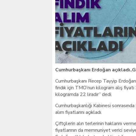
Giresunlu sürücü Orhang
Cumhurbaşkanı Erdoğan açıkladı..Gi
Cumhurbaşkanı Recep Tayyip Erdoğan, 
fındık için TMO’nun kilogram alış fiyatı 
kilogramda 22 liradır” dedi.
Cumhurbaşkanlığı Kabinesi sonrasında 
alım fiyatlarını açıkladı.
Çiftçilerin alın terlerinin haklarını v
fiyatlarının da memnuniyet verici sevi