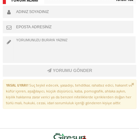
TAÇLANDI
YORUMU GÖNDER
YASAL UYARI!
Suç teşkil edecek, yasadışı, tehditkar, rahatsız edici, hakaret ve
küfür içeren, aşağılayıcı, küçük düşürücü, kaba, pornografik, ahlaka aykırı,
kişilik haklarına zarar verici ya da benzeri niteliklerde içeriklerden doğan her
türlü mali, hukuki, cezai, idari sorumluluk içeriği gönderen kişiye aittir.