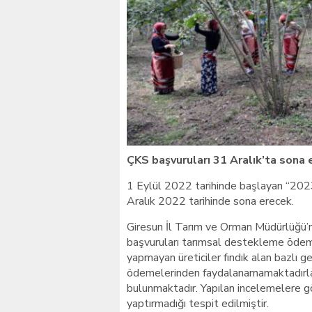
Giresunlu sürücü Orhang
ÇKS başvuruları 31 Aralık’ta sona e
1 Eylül 2022 tarihinde başlayan “2023 
Aralık 2022 tarihinde sona erecek.
Giresun İl Tarım ve Orman Müdürlüğü’nd
başvuruları tarımsal destekleme ödeme
yapmayan üreticiler fındık alan bazlı 
ödemelerinden faydalanamamaktadırlar. 
bulunmaktadır. Yapılan incelemelere g
yaptırmadığı tespit edilmiştir.