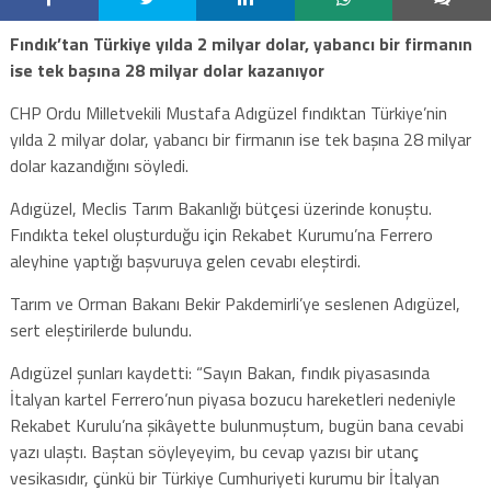
Fındık’tan Türkiye yılda 2 milyar dolar, yabancı bir firmanın
ise tek başına 28 milyar dolar kazanıyor
CHP Ordu Milletvekili Mustafa Adıgüzel fındıktan Türkiye’nin
yılda 2 milyar dolar, yabancı bir firmanın ise tek başına 28 milyar
dolar kazandığını söyledi.
Adıgüzel, Meclis Tarım Bakanlığı bütçesi üzerinde konuştu.
Fındıkta tekel oluşturduğu için Rekabet Kurumu’na Ferrero
aleyhine yaptığı başvuruya gelen cevabı eleştirdi.
Tarım ve Orman Bakanı Bekir Pakdemirli’ye seslenen Adıgüzel,
sert eleştirilerde bulundu.
Adıgüzel şunları kaydetti: “Sayın Bakan, fındık piyasasında
İtalyan kartel Ferrero’nun piyasa bozucu hareketleri nedeniyle
Rekabet Kurulu’na şikâyette bulunmuştum, bugün bana cevabi
yazı ulaştı. Baştan söyleyeyim, bu cevap yazısı bir utanç
vesikasıdır, çünkü bir Türkiye Cumhuriyeti kurumu bir İtalyan