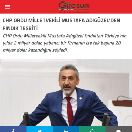
CHP ORDU MILLETVEKILI MUSTAFA ADIGÜZEL’DEN
FINDIK TESBITI
CHP Ordu Milletvekili Mustafa Adıgüzel fındıktan Türkiye’nin
yılda 2 milyar dolar, yabancı bir firmanın ise tek başına 28
milyar dolar kazandığını söyledi.