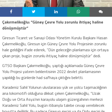
Çakırmelikoğlu: “Güney Çevre Yolu zorunlu ihtiyaç haline
dönüşmüştür”
Giresun Ticaret ve Sanayi Odası Yönetim Kurulu Başkanı Hasan
Çakırmelikoğlu, Giresun için Güney Çevre Yolu Projesinin zorunlu
hale geldiğini ifade ederek, “Dün geleceğin planlaması için ortaya
çıkan proje, bugün zorunlu ihtiyaç haline dönüşmüştür” dedi.
GTSO Başkanı Çakırmelikoğlu, yaptığı açıklamada Güney Çevre
Yolu Projesi yatırım beklentisinin 2022 devlet planlamasının
yapıldığı bu günlerde had safhaya çıktığını belirtti.
Karadeniz Sahil Yolunun uluslararası yük ve yolcu taşımacılığının
ana lokomotifi olduğuna dikkat çeken Çakırmelikoğlu, “Uzak
Doğu ve Orta Asya’nın karayolu ulaşım güzergahının merkezi
Karadeniz Sahil Yolu, bugün itibarıyla talebe cevap verebilecek
boyutta değildir. Bu sadece Giresun geçişi ya da Ordu geçişi ile