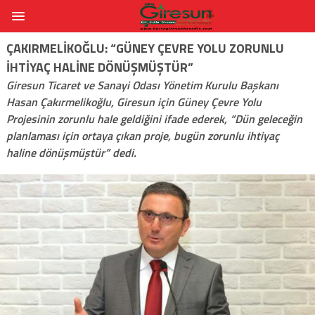
ÇAKIRMELIKOĞLU: “GÜNEY ÇEVRE YOLU ZORUNLU
IHTIYAÇ HALINE DÖNÜŞMÜŞTÜR”
Giresun Ticaret ve Sanayi Odası Yönetim Kurulu Başkanı
Hasan Çakırmelikoğlu, Giresun için Güney Çevre Yolu
Projesinin zorunlu hale geldiğini ifade ederek, “Dün geleceğin
planlaması için ortaya çıkan proje, bugün zorunlu ihtiyaç
haline dönüşmüştür” dedi.