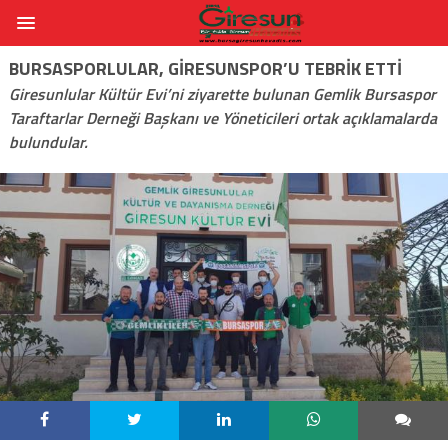
BURSASPORLULAR, GIRESUNSPOR’U TEBRIK ETTI
Giresunlular Kültür Evi’ni ziyarette bulunan Gemlik Bursaspor
Taraftarlar Derneği Başkanı ve Yöneticileri ortak açıklamalarda
bulundular.