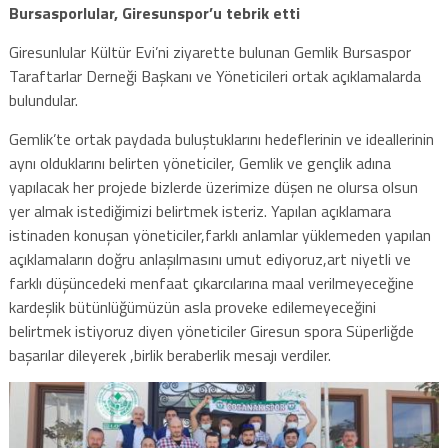
Bursasporlular, Giresunspor’u tebrik etti
Giresunlular Kültür Evi’ni ziyarette bulunan Gemlik Bursaspor
Taraftarlar Derneği Başkanı ve Yöneticileri ortak açıklamalarda
bulundular.
Gemlik’te ortak paydada buluştuklarını hedeflerinin ve ideallerinin
aynı olduklarını belirten yöneticiler, Gemlik ve gençlik adına
yapılacak her projede bizlerde üzerimize düşen ne olursa olsun
yer almak istediğimizi belirtmek isteriz. Yapılan açıklamara
istinaden konuşan yöneticiler,farklı anlamlar yüklemeden yapılan
açıklamaların doğru anlaşılmasını umut ediyoruz,art niyetli ve
farklı düşüncedeki menfaat çıkarcılarına maal verilmeyeceğine
kardeşlik bütünlüğümüzün asla proveke edilemeyeceğini
belirtmek istiyoruz diyen yöneticiler Giresun spora Süperliğde
başarılar dileyerek ,birlik beraberlik mesajı verdiler.