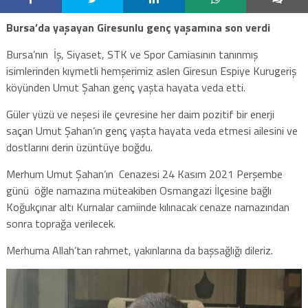
Bursa’da yaşayan Giresunlu genç yaşamına son verdi
Bursa’nın İş, Siyaset, STK ve Spor Camiasının tanınmış
isimlerinden kıymetli hemşerimiz aslen Giresun Espiye Kurugeriş
köyünden Umut Şahan genç yaşta hayata veda etti.
Güler yüzü ve neşesi ile çevresine her daim pozitif bir enerji
saçan Umut Şahan’ın genç yaşta hayata veda etmesi ailesini ve
dostlarını derin üzüntüye boğdu.
Merhum Umut Şahan’ın Cenazesi 24 Kasım 2021 Perşembe
günü öğle namazına müteakiben Osmangazi İlçesine bağlı
Koğukçınar altı Kurnalar camiinde kılınacak cenaze namazından
sonra toprağa verilecek.
Merhuma Allah’tan rahmet, yakınlarına da başsağlığı dileriz.