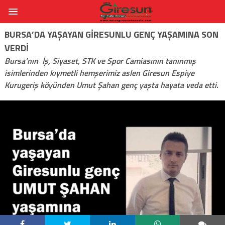
BURSA’DA YAŞAYAN GIRESUNLU GENÇ YAŞAMINA SON
VERDI
Bursa’nın İş, Siyaset, STK ve Spor Camiasının tanınmış
isimlerinden kıymetli hemşerimiz aslen Giresun Espiye
Kurugeriş köyünden Umut Şahan genç yaşta hayata veda etti.