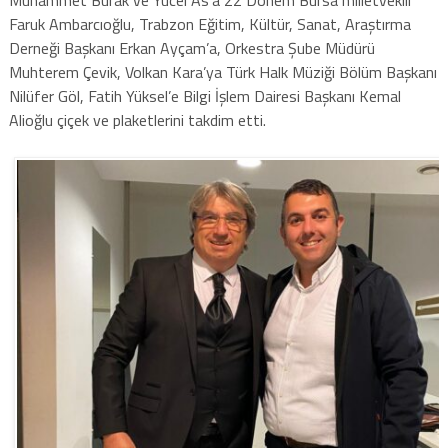
Faruk Ambarcıoğlu, Trabzon Eğitim, Kültür, Sanat, Araştırma
Derneği Başkanı Erkan Ayçam’a, Orkestra Şube Müdürü
Muhterem Çevik, Volkan Kara’ya Türk Halk Müziği Bölüm Başkanı
Nilüfer Göl, Fatih Yüksel’e Bilgi İşlem Dairesi Başkanı Kemal
Alioğlu çiçek ve plaketlerini takdim etti.