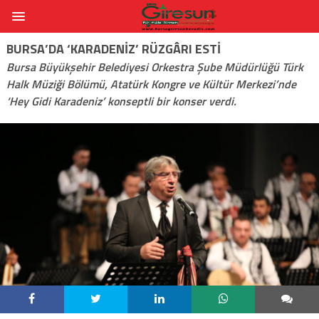
BURSA’DA ‘KARADENIZ’ RÜZGÂRI ESTI
Bursa Büyükşehir Belediyesi Orkestra Şube Müdürlüğü Türk
Halk Müziği Bölümü, Atatürk Kongre ve Kültür Merkezi’nde
‘Hey Gidi Karadeniz’ konseptli bir konser verdi.