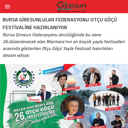
BURSA GIRESUNLULAR FEDERASYONU OTÇU GÖÇÜ
FESTIVALINE HAZIRLANIYOR
Bursa Giresun Federasyonu öncülüğünde bu sene
26.düzenlenecek olan Marmara’nın en büyük yayla festivalleri
arasında gösterilen Otçu Göçü Yayla Festivali hazırlıkları
devam ediyor.