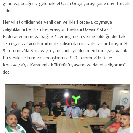
günü yapacağımız geleneksel Otçu Göçü yürüyüşüne davet ettik.
” dedi.
Her yıl etkinliklerinde yenilikleri ve ilkleri ortaya koymaya
çalıştıklarını belirten Federasyon Başkanı Üzeyir Aktaş; “
Federasyonumuza bağlı 32 derneğimizin vermiş olduğu destek
ile, organizasyon komitemiz çalışmalarını aralıksız sürdürüyor. 8-
9 Temmuz’da Kocayayla yine tarihi günlerinden birini yaşayacak.
Bu vesile ile tüm vatandaşlarımızı 8-9 Temmuz’da Keles
Kocayayla’ya Karadeniz Kültürünü yaşamaya davet ediyorum”
dedi.