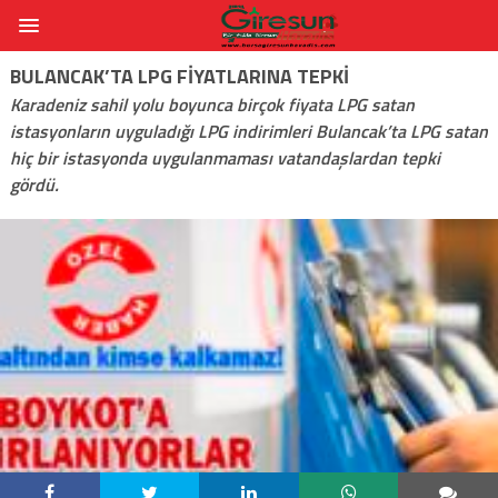
BULANCAK’TA LPG FIYATLARINA TEPKI
Karadeniz sahil yolu boyunca birçok fiyata LPG satan
istasyonların uyguladığı LPG indirimleri Bulancak’ta LPG satan
hiç bir istasyonda uygulanmaması vatandaşlardan tepki
gördü.