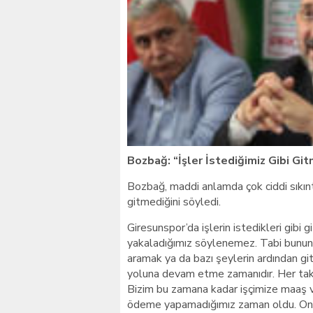
Giresunlu sürücü Orhang
Bozbağ: “İşler İstediğimiz Gibi Git
Bozbağ, maddi anlamda çok ciddi sıkıntıla
gitmediğini söyledi.
Giresunspor’da işlerin istedikleri gibi 
yakaladığımız söylenemez. Tabi bunun b
aramak ya da bazı şeylerin ardından gi
yoluna devam etme zamanıdır. Her takım
Bizim bu zamana kadar işçimize maaş 
ödeme yapamadığımız zaman oldu. Onla 