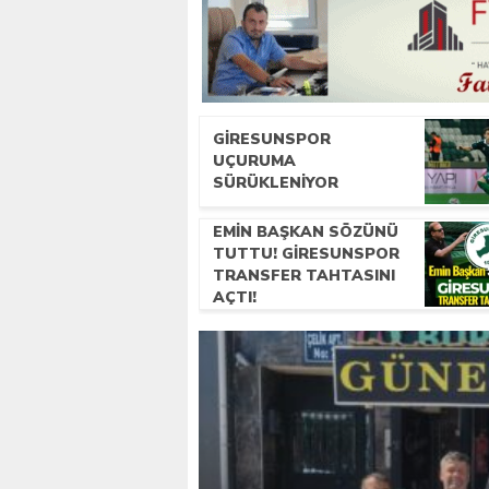
GIRESUNSPOR
UÇURUMA
SÜRÜKLENIYOR
EMIN BAŞKAN SÖZÜNÜ
TUTTU! GIRESUNSPOR
TRANSFER TAHTASINI
AÇTI!