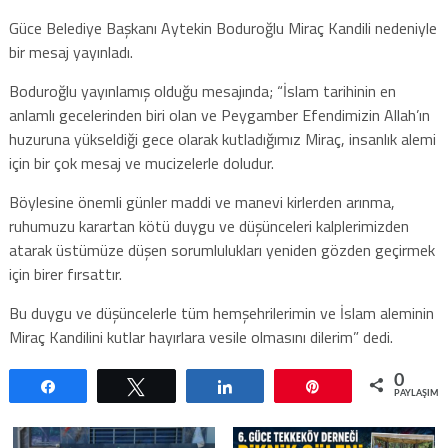
Güce Belediye Başkanı Aytekin Boduroğlu Miraç Kandili nedeniyle
bir mesaj yayınladı.
Boduroğlu yayınlamış olduğu mesajında; “İslam tarihinin en
anlamlı gecelerinden biri olan ve Peygamber Efendimizin Allah’ın
huzuruna yükseldiği gece olarak kutladığımız Miraç, insanlık alemi
için bir çok mesaj ve mucizelerle doludur.
Böylesine önemli günler maddi ve manevi kirlerden arınma,
ruhumuzu karartan kötü duygu ve düşünceleri kalplerimizden
atarak üstümüze düşen sorumlulukları yeniden gözden geçirmek
için birer fırsattır.
Bu duygu ve düşüncelerle tüm hemşehrilerimin ve İslam aleminin
Miraç Kandilini kutlar hayırlara vesile olmasını dilerim” dedi.
0
Paylaş
Tweetle
Paylaş
Pin
PAYLAŞIML