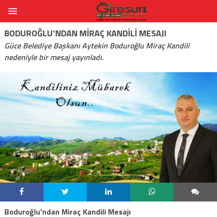
BODUROĞLU’NDAN MIRAÇ KANDILI MESAJI
Güce Belediye Başkanı Aytekin Boduroğlu Miraç Kandili
nedeniyle bir mesaj yayınladı.
Boduroğlu’ndan Miraç Kandili Mesajı