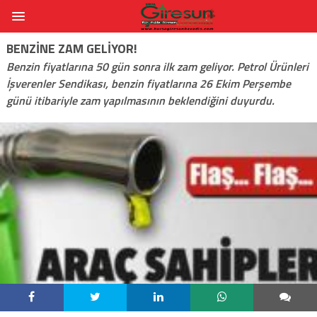
BENZINE ZAM GELIYOR!
Benzin fiyatlarına 50 gün sonra ilk zam geliyor. Petrol Ürünleri
İşverenler Sendikası, benzin fiyatlarına 26 Ekim Perşembe
günü itibariyle zam yapılmasının beklendiğini duyurdu.