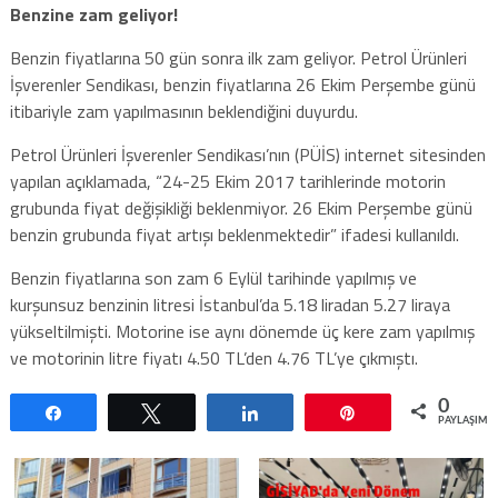
Benzine zam geliyor!
Benzin fiyatlarına 50 gün sonra ilk zam geliyor. Petrol Ürünleri
İşverenler Sendikası, benzin fiyatlarına 26 Ekim Perşembe günü
itibariyle zam yapılmasının beklendiğini duyurdu.
Petrol Ürünleri İşverenler Sendikası’nın (PÜİS) internet sitesinden
yapılan açıklamada, “24-25 Ekim 2017 tarihlerinde motorin
grubunda fiyat değişikliği beklenmiyor. 26 Ekim Perşembe günü
benzin grubunda fiyat artışı beklenmektedir” ifadesi kullanıldı.
Benzin fiyatlarına son zam 6 Eylül tarihinde yapılmış ve
kurşunsuz benzinin litresi İstanbul’da 5.18 liradan 5.27 liraya
yükseltilmişti. Motorine ise aynı dönemde üç kere zam yapılmış
ve motorinin litre fiyatı 4.50 TL’den 4.76 TL’ye çıkmıştı.
0
Paylaş
Tweetle
Paylaş
Pin
PAYLAŞIML