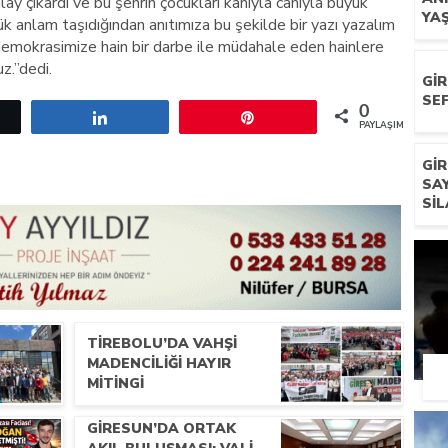
 alay çıkardı ve bu şehrin çocukları kanıyla canıyla büyük
YA
ük anlam taşıdığından anıtımıza bu şekilde bir yazı yazalım
demokrasimize hain bir darbe ile müdahale eden hainlere
z.”dedi.
GI
SEF
0
etle
Paylaş
Pin
PAYLAŞIMLAR
GI
SA
SIL
TIREBOLU’DA VAHŞI
MADENCILIĞI HAYIR
MITINGI
GIRESUN’DA ORTAK