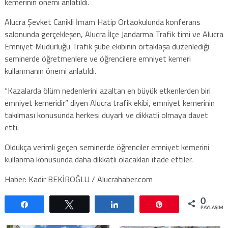
kemerinin önemi anlatıldı.
Alucra Şevket Canikli İmam Hatip Ortaokulunda konferans
salonunda gerçekleşen, Alucra İlçe Jandarma Trafik timi ve Alucra
Emniyet Müdürlüğü Trafik şube ekibinin ortaklaşa düzenlediği
seminerde öğretmenlere ve öğrencilere emniyet kemeri
kullanmanın önemi anlatıldı.
“Kazalarda ölüm nedenlerini azaltan en büyük etkenlerden biri
emniyet kemeridir” diyen Alucra trafik ekibi, emniyet kemerinin
takılması konusunda herkesi duyarlı ve dikkatli olmaya davet
etti.
Oldukça verimli geçen seminerde öğrenciler emniyet kemerini
kullanma konusunda daha dikkatli olacakları ifade ettiler.
Haber: Kadir BEKİROĞLU / Alucrahaber.com
0
Paylaş
Tweetle
Paylaş
Pin
PAYLAŞIML