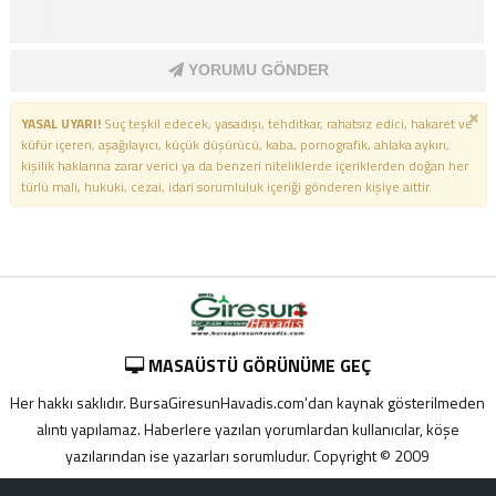
YORUMU GÖNDER
YASAL UYARI!
Suç teşkil edecek, yasadışı, tehditkar, rahatsız edici, hakaret ve
küfür içeren, aşağılayıcı, küçük düşürücü, kaba, pornografik, ahlaka aykırı,
kişilik haklarına zarar verici ya da benzeri niteliklerde içeriklerden doğan her
türlü mali, hukuki, cezai, idari sorumluluk içeriği gönderen kişiye aittir.
MASAÜSTÜ GÖRÜNÜME GEÇ
Her hakkı saklıdır. BursaGiresunHavadis.com'dan kaynak gösterilmeden
alıntı yapılamaz. Haberlere yazılan yorumlardan kullanıcılar, köşe
yazılarından ise yazarları sorumludur. Copyright © 2009
Adana