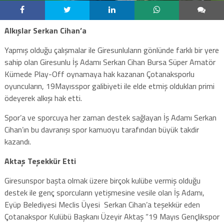
Alkışlar Serkan Cihan’a
Yapmış olduğu çalışmalar ile Giresunluların gönlünde farklı bir yere
sahip olan Giresunlu İş Adamı Serkan Cihan Bursa Süper Amatör
Kümede Play-Off oynamaya hak kazanan Çotanaksporlu
oyuncuların, 19Mayısspor galibiyeti ile elde etmiş oldukları primi
ödeyerek alkışı hak etti.
Spor’a ve sporcuya her zaman destek sağlayan İş Adamı Serkan
Cihan’ın bu davranışı spor kamuoyu tarafından büyük takdir
kazandı.
Aktaş Teşekkür Etti
Giresunspor başta olmak üzere birçok kulübe vermiş olduğu
destek ile genç sporcuların yetişmesine vesile olan İş Adamı,
Eyüp Belediyesi Meclis Üyesi Serkan Cihan’a teşekkür eden
Çotanakspor Kulübü Başkanı Üzeyir Aktaş “19 Mayıs Gençlikspor