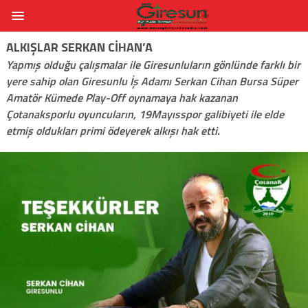
ALKIŞLAR SERKAN CIHAN’A
Yapmış olduğu çalışmalar ile Giresunluların gönlünde farklı bir
yere sahip olan Giresunlu İş Adamı Serkan Cihan Bursa Süper
Amatör Kümede Play-Off oynamaya hak kazanan
Çotanaksporlu oyuncuların, 19Mayısspor galibiyeti ile elde
etmiş oldukları primi ödeyerek alkışı hak etti.