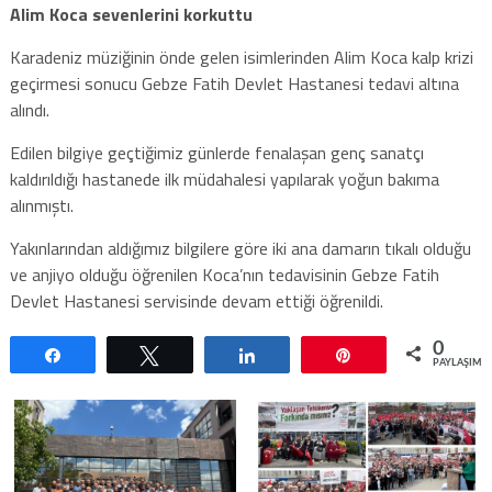
Alim Koca sevenlerini korkuttu
Karadeniz müziğinin önde gelen isimlerinden Alim Koca kalp krizi
geçirmesi sonucu Gebze Fatih Devlet Hastanesi tedavi altına
alındı.
Edilen bilgiye geçtiğimiz günlerde fenalaşan genç sanatçı
kaldırıldığı hastanede ilk müdahalesi yapılarak yoğun bakıma
alınmıştı.
Yakınlarından aldığımız bilgilere göre iki ana damarın tıkalı olduğu
ve anjiyo olduğu öğrenilen Koca’nın tedavisinin Gebze Fatih
Devlet Hastanesi servisinde devam ettiği öğrenildi.
0
Paylaş
Tweetle
Paylaş
Pin
PAYLAŞIML