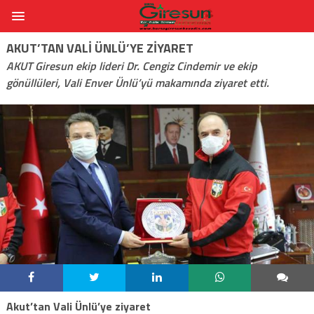
AKUT’TAN VALI ÜNLÜ’YE ZIYARET
AKUT Giresun ekip lideri Dr. Cengiz Cindemir ve ekip
gönüllüleri, Vali Enver Ünlü’yü makamında ziyaret etti.
Akut’tan Vali Ünlü’ye ziyaret