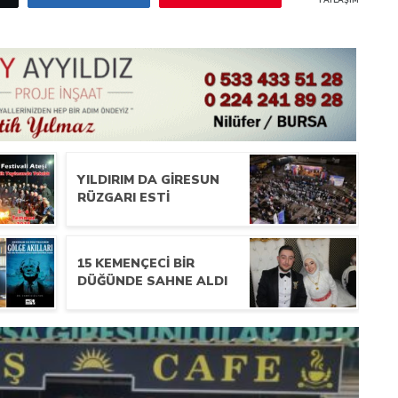
PAYLAŞIMLAR
YILDIRIM DA GIRESUN
RÜZGARI ESTI
15 KEMENÇECI BIR
DÜĞÜNDE SAHNE ALDI