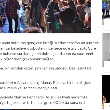
anı dolduran gençlerin isteği üzerine telefonları alıp tek
r için belediye otobüslerini de gece ücretsiz yaptı. Güre
bulunan yurtlara giden dolmuş hatlarının da saatlerini
k öğrenciler için kolaylık sağladı.
 bir birinden güzel şarkıları seslendirdi. Bazı şarkılara
an Kerim Aksu, sanatçı Manuş Baba’ya bir buket çiçek,
ık Giresun kalite fındık hediye etti.
ediyelerden ve kendilerini Aksu Festivali nedeniyle
u’ya teşekkür etti. Konser gece 00.10 da sona erdi.