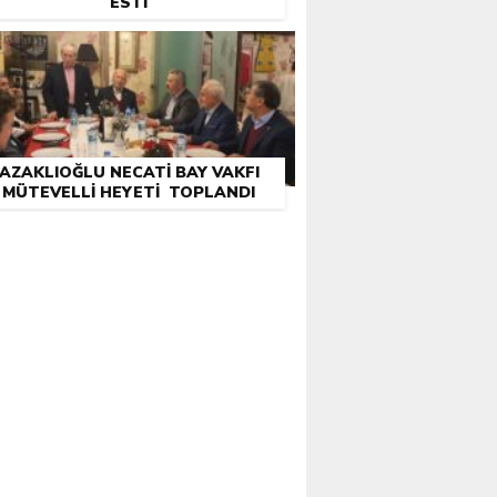
ESTI
AZAKLIOĞLU NECATI BAY VAKFI
MÜTEVELLI HEYETI TOPLANDI