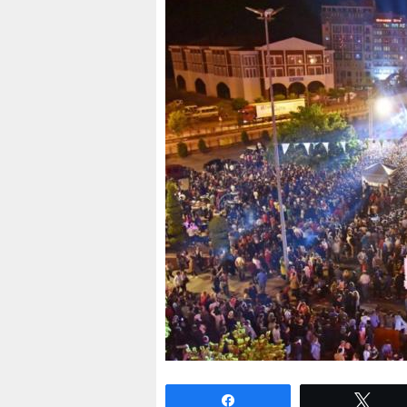
Paylaş
Twe