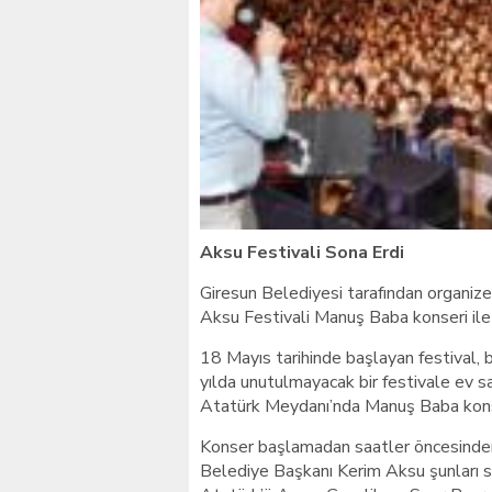
Giresunlu sürücü Orhang
Aksu Festivali Sona Erdi
Giresun Belediyesi tarafından organize
Aksu Festivali Manuş Baba konseri ile 
18 Mayıs tarihinde başlayan festival, 
yılda unutulmayacak bir festivale ev s
Atatürk Meydanı’nda Manuş Baba konse
Konser başlamadan saatler öncesinden
Belediye Başkanı Kerim Aksu şunları sö