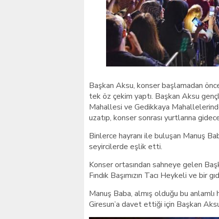
Başkan Aksu, konser başlamadan önce al
tek öz çekim yaptı. Başkan Aksu gençle
Mahallesi ve Gedikkaya Mahallelerinde 
uzatıp, konser sonrası yurtlarına gidece
Binlerce hayranı ile buluşan Manuş Baba,
seyircilerde eşlik etti.
Konser ortasından sahneye gelen Başk
Fındık Başımızın Tacı Heykeli ve bir gıd
Manuş Baba, almış olduğu bu anlamlı h
Giresun’a davet ettiği için Başkan Aks