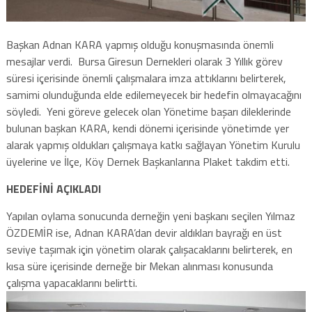
Başkan Adnan KARA yapmış olduğu konuşmasında önemli
mesajlar verdi. Bursa Giresun Dernekleri olarak 3 Yıllık görev
süresi içerisinde önemli çalışmalara imza attıklarını belirterek,
samimi olunduğunda elde edilemeyecek bir hedefin olmayacağını
söyledi. Yeni göreve gelecek olan Yönetime başarı dileklerinde
bulunan başkan KARA, kendi dönemi içerisinde yönetimde yer
alarak yapmış oldukları çalışmaya katkı sağlayan Yönetim Kurulu
üyelerine ve İlçe, Köy Dernek Başkanlarına Plaket takdim etti.
HEDEFİNİ AÇIKLADI
Yapılan oylama sonucunda derneğin yeni başkanı seçilen Yılmaz
ÖZDEMİR ise, Adnan KARA’dan devir aldıkları bayrağı en üst
seviye taşımak için yönetim olarak çalışacaklarını belirterek, en
kısa süre içerisinde derneğe bir Mekan alınması konusunda
çalışma yapacaklarını belirtti.