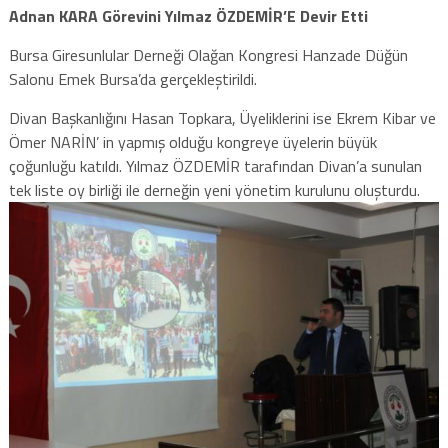
Adnan KARA Görevini Yılmaz ÖZDEMİR’E Devir Etti
Bursa Giresunlular Derneği Olağan Kongresi Hanzade Düğün
Salonu Emek Bursa’da gerçekleştirildi.
Divan Başkanlığını Hasan Topkara, Üyeliklerini ise Ekrem Kibar ve
Ömer NARİN’ in yapmış olduğu kongreye üyelerin büyük
çoğunluğu katıldı. Yılmaz ÖZDEMİR tarafından Divan’a sunulan
tek liste oy birliği ile derneğin yeni yönetim kurulunu oluşturdu.