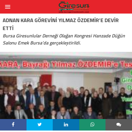
ADNAN KARA GÖREVINI YILMAZ ÖZDEMİR’E DEVIR
ETTI
Bursa Giresunlular Derneği Olağan Kongresi Hanzade Düğün
Salonu Emek Bursa’da gerçekleştirildi.