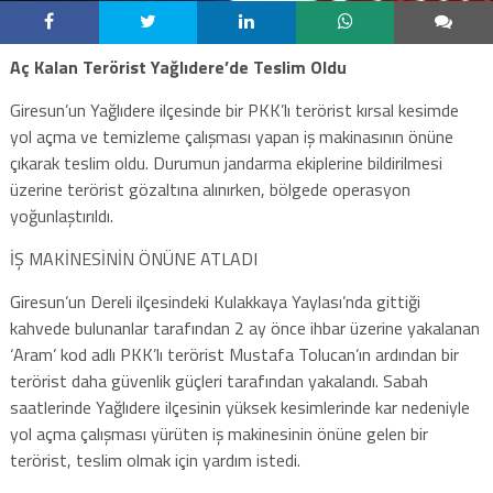
Aç Kalan Terörist Yağlıdere’de Teslim Oldu
Giresun’un Yağlıdere ilçesinde bir PKK’lı terörist kırsal kesimde
yol açma ve temizleme çalışması yapan iş makinasının önüne
çıkarak teslim oldu. Durumun jandarma ekiplerine bildirilmesi
üzerine terörist gözaltına alınırken, bölgede operasyon
yoğunlaştırıldı.
İŞ MAKİNESİNİN ÖNÜNE ATLADI
Giresun’un Dereli ilçesindeki Kulakkaya Yaylası’nda gittiği
kahvede bulunanlar tarafından 2 ay önce ihbar üzerine yakalanan
‘Aram’ kod adlı PKK’lı terörist Mustafa Tolucan’ın ardından bir
terörist daha güvenlik güçleri tarafından yakalandı. Sabah
saatlerinde Yağlıdere ilçesinin yüksek kesimlerinde kar nedeniyle
yol açma çalışması yürüten iş makinesinin önüne gelen bir
terörist, teslim olmak için yardım istedi.