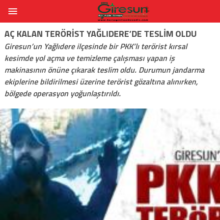
AÇ KALAN TERÖRIST YAĞLIDERE’DE TESLIM OLDU
Giresun’un Yağlıdere ilçesinde bir PKK’lı terörist kırsal
kesimde yol açma ve temizleme çalışması yapan iş
makinasının önüne çıkarak teslim oldu. Durumun jandarma
ekiplerine bildirilmesi üzerine terörist gözaltına alınırken,
bölgede operasyon yoğunlaştırıldı.