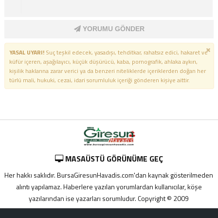
YORUMU GÖNDER
YASAL UYARI!
Suç teşkil edecek, yasadışı, tehditkar, rahatsız edici, hakaret ve
küfür içeren, aşağılayıcı, küçük düşürücü, kaba, pornografik, ahlaka aykırı,
kişilik haklarına zarar verici ya da benzeri niteliklerde içeriklerden doğan her
türlü mali, hukuki, cezai, idari sorumluluk içeriği gönderen kişiye aittir.
MASAÜSTÜ GÖRÜNÜME GEÇ
Her hakkı saklıdır. BursaGiresunHavadis.com'dan kaynak gösterilmeden
alıntı yapılamaz. Haberlere yazılan yorumlardan kullanıcılar, köşe
yazılarından ise yazarları sorumludur. Copyright © 2009
Adana