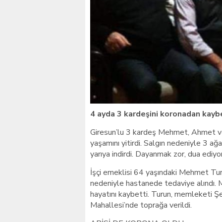
Giresunlu sürücü Orhang
4 ayda 3 kardeşini koronadan kayb
Giresun’lu 3 kardeş Mehmet, Ahmet ve 
yaşamını yitirdi. Salgın nedeniyle 3 ağ
yarıya indirdi. Dayanmak zor, dua ediyo
İşçi emeklisi 64 yaşındaki Mehmet Turu
nedeniyle hastanede tedaviye alındı.
hayatını kaybetti. Turun, memleketi Şe
Mahallesi’nde toprağa verildi.