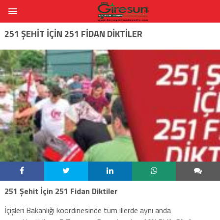
251 ŞEHIT İÇIN 251 FIDAN DIKTILER
251 Şehit İçin 251 Fidan Diktiler
İçişleri Bakanlığı koordinesinde tüm illerde aynı anda