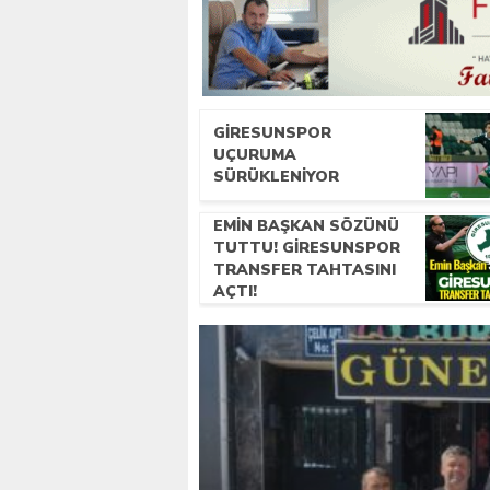
GIRESUNSPOR
UÇURUMA
SÜRÜKLENIYOR
EMIN BAŞKAN SÖZÜNÜ
TUTTU! GIRESUNSPOR
TRANSFER TAHTASINI
AÇTI!