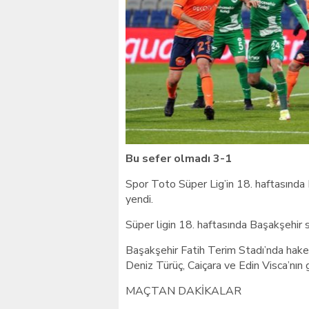
Giresunlu sürücü Orhang
Bu sefer olmadı 3-1
Spor Toto Süper Lig’in 18. haftasınd
yendi.
Süper ligin 18. haftasında Başakşehir
Başakşehir Fatih Terim Stadı’nda hake
Deniz Türüç, Caiçara ve Edin Visca’nın 
MAÇTAN DAKİKALAR