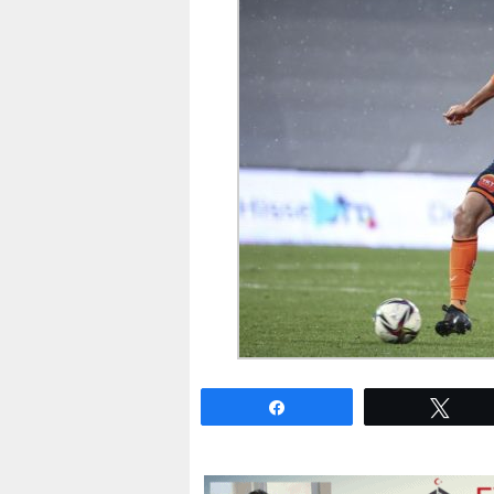
Paylaş
Twe