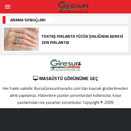
ARAMA SONUÇLARI
TEKTAŞ PIRLANTA YÜZÜK ŞIKLIĞININ ADRESI
ZEN PIRLANTA!
MASAÜSTÜ GÖRÜNÜME GEÇ
Her hakkı saklıdır. BursaGiresunHavadis.com'dan kaynak gösterilmeden
alıntı yapılamaz. Haberlere yazılan yorumlardan kullanıcılar, köşe
yazılarından ise yazarları sorumludur. Copyright © 2009
Adana
yabancı
escort
Alanya