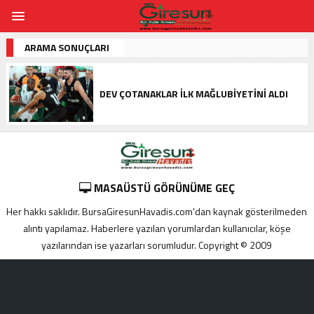
ARAMA SONUÇLARI
DEV ÇOTANAKLAR İLK MAĞLUBIYETINI ALDI
MASAÜSTÜ GÖRÜNÜME GEÇ
Her hakkı saklıdır. BursaGiresunHavadis.com'dan kaynak gösterilmeden
alıntı yapılamaz. Haberlere yazılan yorumlardan kullanıcılar, köşe
yazılarından ise yazarları sorumludur. Copyright © 2009
Adana
yabancı
escort
Alanya