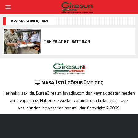
ARAMA SONUÇLARI
TSK’YA AT ETI SATTILAR
MASAÜSTÜ GÖRÜNÜME GEÇ
Her hakkı saklıdır. BursaGiresunHavadis.com'dan kaynak gösterilmeden
alıntı yapılamaz. Haberlere yazılan yorumlardan kullanıcılar, köşe
yazılarından ise yazarları sorumludur. Copyright © 2009
Adana
yabancı
escort
Alanya