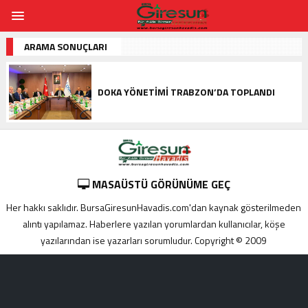
ARAMA SONUÇLARI
DOKA YÖNETIMI TRABZON’DA TOPLANDI
MASAÜSTÜ GÖRÜNÜME GEÇ
Her hakkı saklıdır. BursaGiresunHavadis.com'dan kaynak gösterilmeden
alıntı yapılamaz. Haberlere yazılan yorumlardan kullanıcılar, köşe
yazılarından ise yazarları sorumludur. Copyright © 2009
Adana
yabancı
escort
Alanya