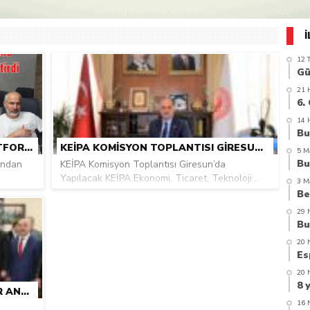
azi’de hayatını kaybetti
12 
21 
14 
BURSA GIRESUN GÜÇ BIRLIĞI PLATFORMU TEMMUZ AYI TOPLANTISINI GERÇEKLEŞTIRDI
KEİPA KOMISYON TOPLANTISI GIRESUN’DA YAPILACAK
5 M
ından
KEİPA Komisyon Toplantısı Giresun’da
Yapılacak KEİPA Ekonomi, Ticaret, Teknoloji...
3 M
29 
20 
20 
GÖRELE İŞ DÜNYASINA FIRSATLAR ANLATILDI
16 