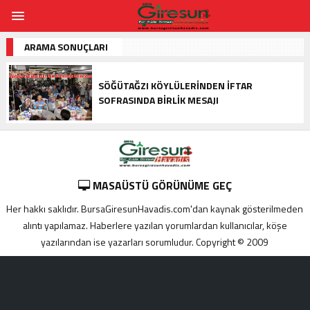
ARAMA SONUÇLARI
SÖĞÜTAĞZI KÖYLÜLERINDEN İFTAR
SOFRASINDA BIRLIK MESAJI
MASAÜSTÜ GÖRÜNÜME GEÇ
Her hakkı saklıdır. BursaGiresunHavadis.com'dan kaynak gösterilmeden
alıntı yapılamaz. Haberlere yazılan yorumlardan kullanıcılar, köşe
yazılarından ise yazarları sorumludur. Copyright © 2009
Adana
yabancı
escort
Alanya