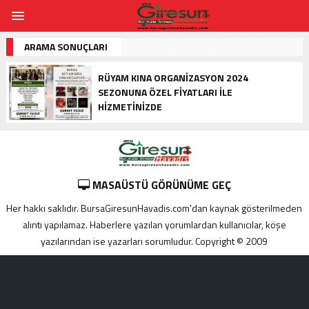
ARAMA SONUÇLARI
RÜYAM KINA ORGANIZASYON 2024
SEZONUNA ÖZEL FIYATLARI İLE
HIZMETINIZDE
MASAÜSTÜ GÖRÜNÜME GEÇ
Her hakkı saklıdır. BursaGiresunHavadis.com'dan kaynak gösterilmeden
alıntı yapılamaz. Haberlere yazılan yorumlardan kullanıcılar, köşe
yazılarından ise yazarları sorumludur. Copyright © 2009
Adana
yabancı
escort
Alanya